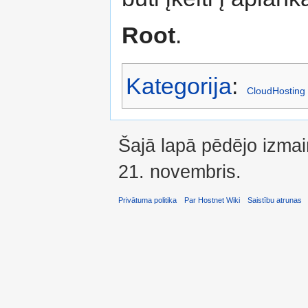
Root
.
Kategorija
:
CloudHosting
Šajā lapā pēdējo izmai
21. novembris.
Privātuma politika
Par Hostnet Wiki
Saistību atrunas